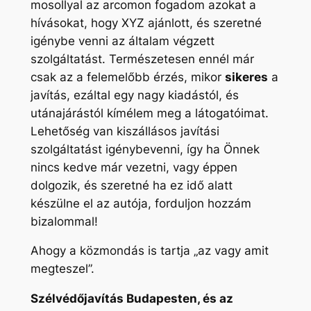
mosollyal az arcomon fogadom azokat a
hívásokat, hogy XYZ ajánlott, és szeretné
igénybe venni az általam végzett
szolgáltatást. Természetesen ennél már
csak az a felemelőbb érzés, mikor
sikeres
a
javítás, ezáltal egy nagy kiadástól, és
utánajárástól kímélem meg a látogatóimat.
Lehetőség van kiszállásos javítási
szolgáltatást igénybevenni, így ha Önnek
nincs kedve már vezetni, vagy éppen
dolgozik, és szeretné ha ez idő alatt
készülne el az autója, forduljon hozzám
bizalommal!
Ahogy a közmondás is tartja „az vagy amit
megteszel”.
Szélvédőjavítás Budapesten, és az