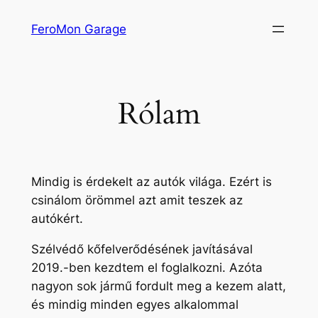
Ugrás
FeroMon Garage
a
tartalomhoz
Rólam
Mindig is érdekelt az autók világa. Ezért is
csinálom örömmel azt amit teszek az
autókért.
Szélvédő kőfelverődésének javításával
2019.-ben kezdtem el foglalkozni. Azóta
nagyon sok jármű fordult meg a kezem alatt,
és mindig minden egyes alkalommal